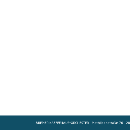
BREMER KAFFEEHAUS-ORCHESTER
·
Mathildenstraße 76
·
28