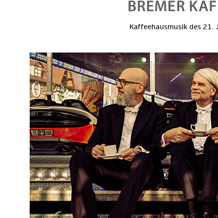
Kaffeehausmusik des 21. J