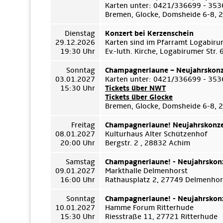
Karten unter: 0421/336699 - 35
Bremen, Glocke, Domsheide 6-8,
Dienstag
Konzert bei Kerzenschein
29.12.2026
Karten sind im Pfarramt Logabiru
19:30 Uhr
Ev.-luth. Kirche, Logabirumer Str
Sonntag
Champagnerlaune – Neujahrskonz
03.01.2027
Karten unter: 0421/336699 - 35
15:30 Uhr
Tickets über NWT
Tickets über Glocke
Bremen, Glocke, Domsheide 6-8,
Freitag
Champagnerlaune! Neujahrskonze
08.01.2027
Kulturhaus Alter Schützenhof
20:00 Uhr
Bergstr. 2 , 28832 Achim
Samstag
Champagnerlaune! - Neujahrskon
09.01.2027
Markthalle Delmenhorst
16:00 Uhr
Rathausplatz 2, 27749 Delmenhor
Sonntag
Champagnerlaune! - Neujahrskon
10.01.2027
Hamme Forum Ritterhude
15:30 Uhr
Riesstraße 11, 27721 Ritterhude