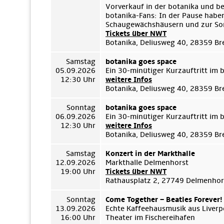
Vorverkauf in der botanika und b
botanika-Fans: In der Pause habe
Schaugewächshäusern und zur Son
Tickets über NWT
Botanika, Deliusweg 40, 28359 B
Samstag
botanika goes space
05.09.2026
Ein 30-minütiger Kurzauftritt im
12:30 Uhr
weitere Infos
Botanika, Deliusweg 40, 28359 B
Sonntag
botanika goes space
06.09.2026
Ein 30-minütiger Kurzauftritt im
12:30 Uhr
weitere Infos
Botanika, Deliusweg 40, 28359 B
Samstag
Konzert in der Markthalle
12.09.2026
Markthalle Delmenhorst
19:00 Uhr
Tickets über NWT
Rathausplatz 2, 27749 Delmenhor
Sonntag
Come Together – Beatles Forever!
13.09.2026
Echte Kaffeehausmusik aus Liverp
16:00 Uhr
Theater im Fischereihafen