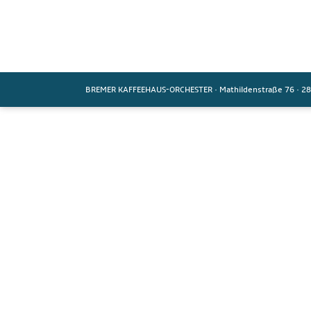
BREMER KAFFEEHAUS-ORCHESTER
·
Mathildenstraße 76
·
28