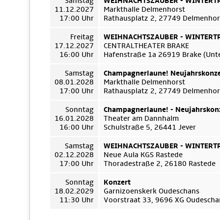
Samstag
WEIHNACHTSZAUBER - WINTERTRÄ
11.12.2027
Markthalle Delmenhorst
17:00 Uhr
Rathausplatz 2, 27749 Delmenhor
Freitag
WEIHNACHTSZAUBER - WINTERTRÄ
17.12.2027
CENTRALTHEATER BRAKE
16:00 Uhr
Hafenstraße 1a 26919 Brake (Unt
Samstag
Champagnerlaune! Neujahrskonze
08.01.2028
Markthalle Delmenhorst
17:00 Uhr
Rathausplatz 2, 27749 Delmenhor
Sonntag
Champagnerlaune! - Neujahrskon
16.01.2028
Theater am Dannhalm
16:00 Uhr
Schulstraße 5, 26441 Jever
Samstag
WEIHNACHTSZAUBER - WINTERTRÄ
02.12.2028
Neue Aula KGS Rastede
17:00 Uhr
Thoradestraße 2, 26180 Rastede
Sonntag
Konzert
18.02.2029
Garnizoenskerk Oudeschans
11:30 Uhr
Voorstraat 33, 9696 XG Oudescha