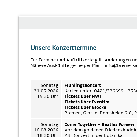
Unsere Konzerttermine
Für Termine und Auftrittsorte gilt: Änderungen u
Nähere Auskünfte gerne per Mail: info@bremerka
Sonntag
Frühlingskonzert
31.05.2026
Karten unter: 0421/336699 - 35
15:30 Uhr
Tickets über NWT
Tickets über Eventim
Tickets über Glocke
Bremen, Glocke, Domsheide 6-8,
Sonntag
Come Together – Beatles Forever
16.08.2026
Vor dem goldenen Friedensbuddha
18:30 Uhr
28. Konzert in der botanika.