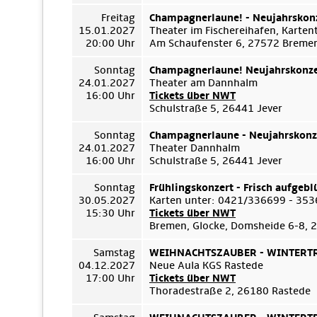
Freitag
Champagnerlaune! - Neujahrskon
15.01.2027
Theater im Fischereihafen, Karte
20:00 Uhr
Am Schaufenster 6, 27572 Breme
Sonntag
Champagnerlaune! Neujahrskonze
24.01.2027
Theater am Dannhalm
16:00 Uhr
Tickets über NWT
Schulstraße 5, 26441 Jever
Sonntag
Champagnerlaune - Neujahrskonz
24.01.2027
Theater Dannhalm
16:00 Uhr
Schulstraße 5, 26441 Jever
Sonntag
Frühlingskonzert - Frisch aufgebl
30.05.2027
Karten unter: 0421/336699 - 35
15:30 Uhr
Tickets über NWT
Bremen, Glocke, Domsheide 6-8,
Samstag
WEIHNACHTSZAUBER - WINTERTRÄ
04.12.2027
Neue Aula KGS Rastede
17:00 Uhr
Tickets über NWT
Thoradestraße 2, 26180 Rastede