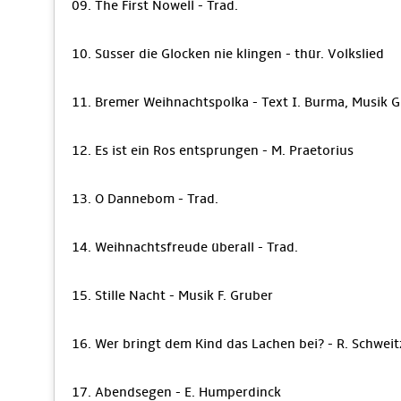
09. The First Nowell - Trad.
10. Süsser die Glocken nie klingen - thür. Volkslied
11. Bremer Weihnachtspolka - Text I. Burma, Musik G
12. Es ist ein Ros entsprungen - M. Praetorius
13. O Dannebom - Trad.
14. Weihnachtsfreude überall - Trad.
15. Stille Nacht - Musik F. Gruber
16. Wer bringt dem Kind das Lachen bei? - R. Schweit
17. Abendsegen - E. Humperdinck