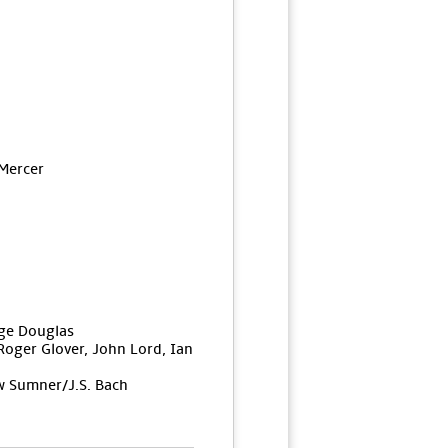
 Mercer
ge Douglas
Roger Glover, John Lord, Ian
w Sumner/J.S. Bach