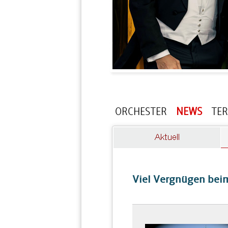
ORCHESTER
NEWS
TE
Viel Vergnügen bei