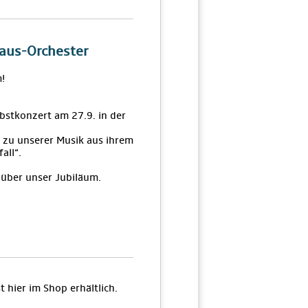
aus-Orchester
m!
bstkonzert am 27.9. in der
l zu unserer Musik aus ihrem
all“.
 über unser Jubiläum.
 hier im Shop erhältlich.