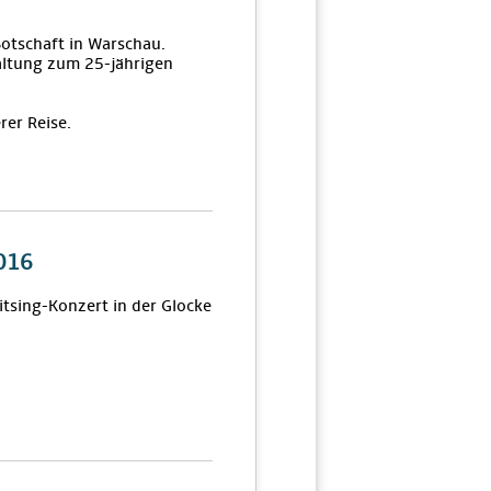
Botschaft in Warschau.
altung zum 25-jährigen
rer Reise.
2016
itsing-Konzert in der Glocke