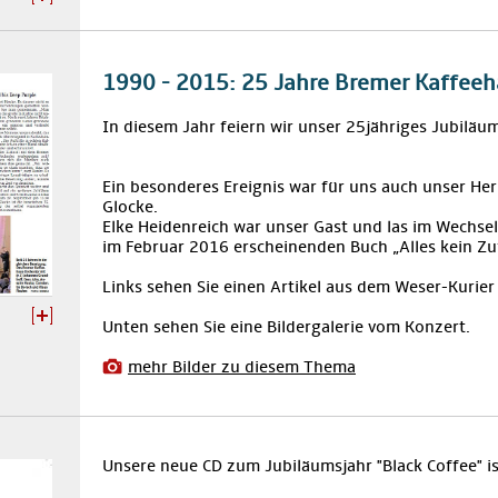
1990 - 2015: 25 Jahre Bremer Kaffeeh
In diesem Jahr feiern wir unser 25jähriges Jubiläu
Ein besonderes Ereignis war für uns auch unser Her
Glocke.
Elke Heidenreich war unser Gast und las im Wechse
im Februar 2016 erscheinenden Buch „Alles kein Zuf
Links sehen Sie einen Artikel aus dem Weser-Kurier
Unten sehen Sie eine Bildergalerie vom Konzert.
mehr Bilder zu diesem Thema
Unsere neue CD zum Jubiläumsjahr "Black Coffee" ist