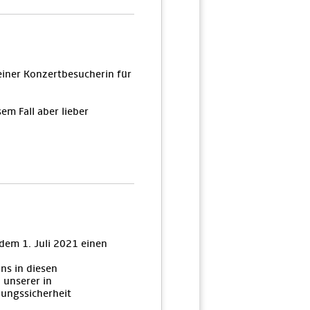
einer Konzertbesucherin für
sem Fall aber lieber
dem 1. Juli 2021 einen
ns in diesen
 unserer in
nungssicherheit