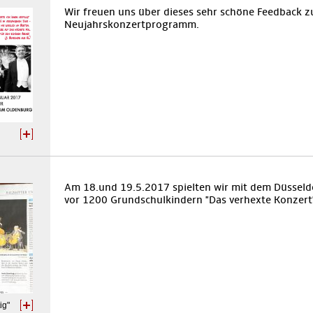
Wir freuen uns über dieses sehr schöne Feedback z
Neujahrskonzertprogramm.
Am 18.und 19.5.2017 spielten wir mit dem Düsseld
vor 1200 Grundschulkindern "Das verhexte Konzert".
ig"