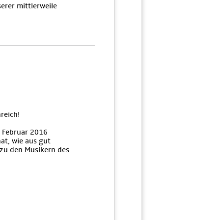
erer mittlerweile
reich!
m Februar 2016
hat, wie aus gut
 zu den Musikern des